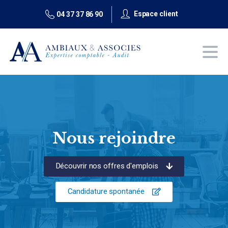
Espace client
04 37 37 86 90
Nous rejoindre
Découvrir nos offres d'emplois
Candidature spontanée