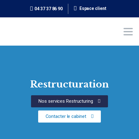
Espace client
04 37 37 86 90
Restructuration
Nos services Restructuring
Contacter le cabinet