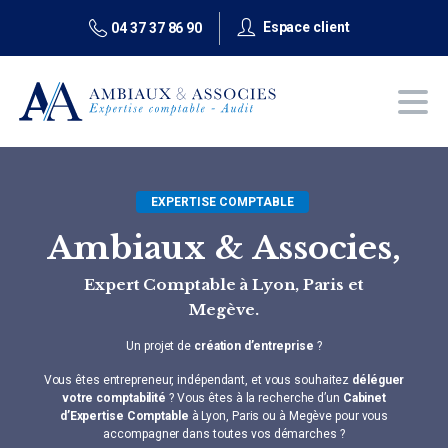
Espace client
04 37 37 86 90
EXPERTISE COMPTABLE
Ambiaux & Associes,
Expert Comptable à Lyon, Paris et
Megève.
Un projet de
création d’entreprise
?
Vous êtes entrepreneur, indépendant, et vous souhaitez
déléguer
votre comptabilité
?
Vous êtes à la recherche d’un
Cabinet
d’Expertise Comptable
à Lyon, Paris ou à Megève pour vous
accompagner dans toutes vos démarches ?