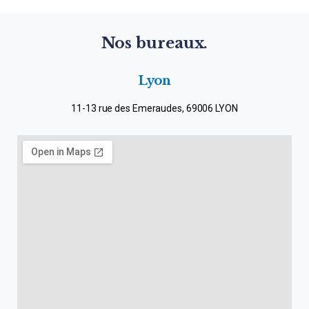
Nos bureaux.
Lyon
11-13 rue des Emeraudes, 69006 LYON