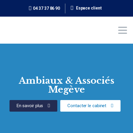
Espace client
04 37 37 86 90
Ambiaux & Associés
Megève
En savoir plus
Contacter le cabinet